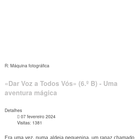
R: Máquina fotográfica
«Dar Voz a Todos Vós» (6.º B) - Uma
aventura mágica
Detalhes
07 fevereiro 2024
Visitas: 1381
Era uma vez, numa aldeia pequenina, um rapaz chamado