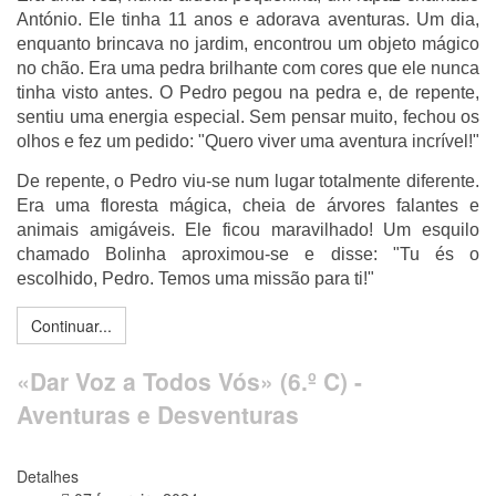
António. Ele tinha 11 anos e adorava aventuras. Um dia,
enquanto brincava no jardim, encontrou um objeto mágico
no chão. Era uma pedra brilhante com cores que ele nunca
tinha visto antes. O Pedro pegou na pedra e, de repente,
sentiu uma energia especial. Sem pensar muito, fechou os
olhos e fez um pedido: "Quero viver uma aventura incrível!"
De repente, o Pedro viu-se num lugar totalmente diferente.
Era uma floresta mágica, cheia de árvores falantes e
animais amigáveis. Ele ficou maravilhado! Um esquilo
chamado Bolinha aproximou-se e disse: "Tu és o
escolhido, Pedro. Temos uma missão para ti!"
Continuar...
«Dar Voz a Todos Vós» (6.º C) -
Aventuras e Desventuras
Detalhes