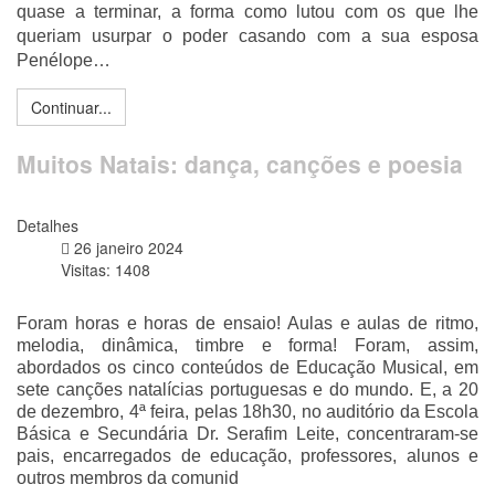
quase a terminar, a forma como lutou com os que lhe
queriam usurpar o poder casando com a sua esposa
Penélope…
Continuar...
Muitos Natais: dança, canções e poesia
Detalhes
26 janeiro 2024
Visitas: 1408
Foram horas e horas de ensaio! Aulas e aulas de ritmo,
melodia, dinâmica, timbre e forma! Foram, assim,
abordados os cinco conteúdos de Educação Musical, em
sete canções natalícias portuguesas e do mundo. E, a 20
de dezembro, 4ª feira, pelas 18h30, no auditório da Escola
Básica e Secundária Dr. Serafim Leite, concentraram-se
pais, encarregados de educação, professores, alunos e
outros membros da comunid