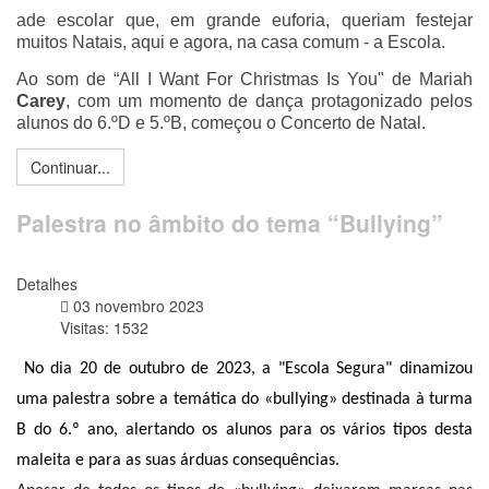
ade escolar que, em grande euforia, queriam festejar
muitos Natais, aqui e agora, na casa comum - a Escola.
Ao som de “All I Want For Christmas Is You" de Mariah
Carey
, com um momento de dança protagonizado pelos
alunos do 6.ºD e 5.ºB, começou o Concerto de Natal.
Continuar...
Palestra no âmbito do tema “Bullying”
Detalhes
03 novembro 2023
Visitas: 1532
No dia 20 de outubro de 2023, a "Escola Segura" dinamizou
uma palestra sobre a temática do «bullying» destinada à turma
B do 6.º ano, alertando os alunos para os vários tipos desta
maleita e para as suas árduas consequências.