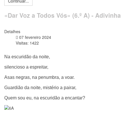
Continuar...
«Dar Voz a Todos Vós» (6.º A) - Adivinha
Detalhes
07 fevereiro 2024
Visitas: 1422
Na escuridão da noite,
silencioso a espreitar,
Asas negras, na penumbra, a voar.
Guardião da noite, mistério a pairar,
Quem sou eu, na escuridão a encantar?