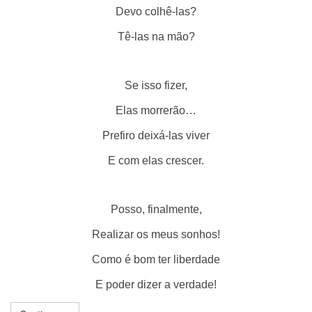
Devo colhê-las?
Tê-las na mão?
Se isso fizer,
Elas morrerão…
Prefiro deixá-las viver
E com elas crescer.
Posso, finalmente,
Realizar os meus sonhos!
Como é bom ter liberdade
E poder dizer a verdade!